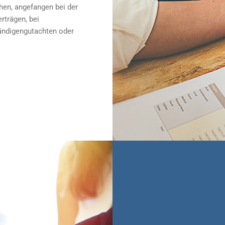
chen, angefangen bei der
trägen, bei
ändigengutachten oder