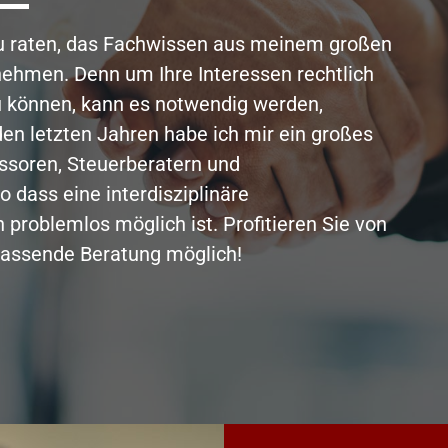
zu raten, das Fachwissen aus meinem großen
ehmen. Denn um Ihre Interessen rechtlich
zu können, kann es notwendig werden,
en letzten Jahren habe ich mir ein großes
ssoren, Steuerberatern und
 dass eine interdisziplinäre
roblemlos möglich ist. Profitieren Sie von
fassende Beratung möglich!