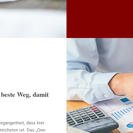
 beste Weg, damit
rgangenheit, dass hier
eichsten ist. Das „One-