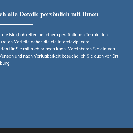
h alle Details persönlich mit Ihnen
 die Möglichkeiten bei einem persönlichen Termin. Ich
reten Vorteile näher, die die interdisziplinäre
en für Sie mit sich bringen kann. Vereinbaren Sie einfach
 Wunsch und nach Verfügbarkeit besuche ich Sie auch vor Ort
bung.