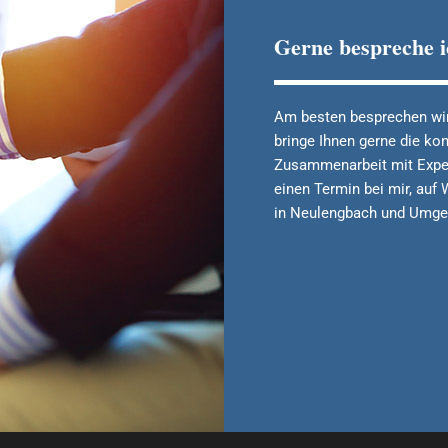
Gerne bespreche ic
Am besten besprechen wir
bringe Ihnen gerne die konk
Zusammenarbeit mit Expert
einen Termin bei mir, auf
in Neulengbach und Umge