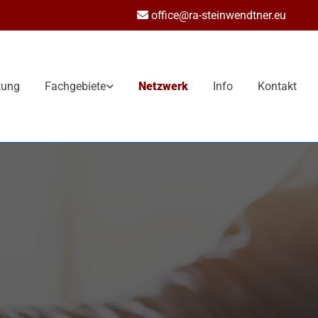
office@ra-steinwendtner.eu

tung
Fachgebiete
Netzwerk
Info
Kontakt