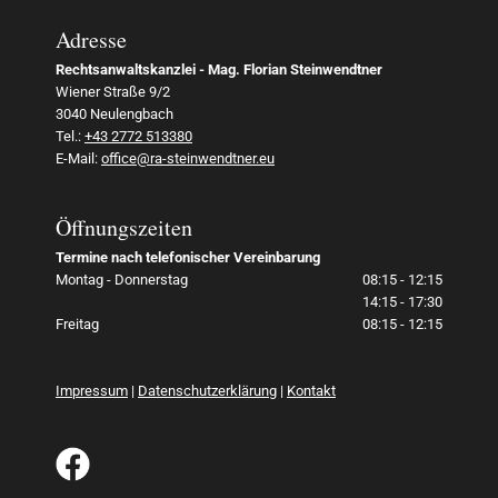
Adresse
Rechtsanwaltskanzlei - Mag. Florian Steinwendtner
Wiener Straße 9/2
3040 Neulengbach
Tel.:
+43 2772 513380
E-Mail:
office@ra-steinwendtner.eu
Öffnungszeiten
Termine nach telefonischer Vereinbarung
Montag - Donnerstag
08:15 - 12:15
14:15 - 17:30
Freitag
08:15 - 12:15
Impressum
|
Datenschutzerklärung
|
Kontakt