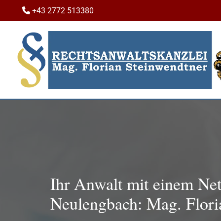
+43 2772 513380

Ihr Anwalt mit einem Ne
Neulengbach: Mag. Flori