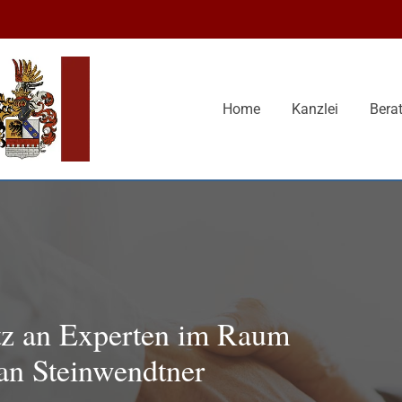
Home
Kanzlei
Bera
tz an Experten im Raum
an Steinwendtner