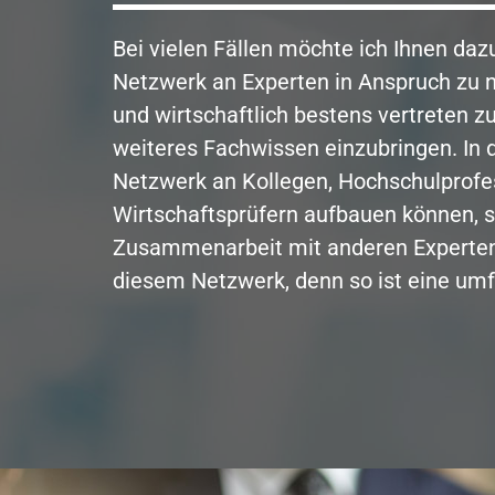
Bei vielen Fällen möchte ich Ihnen da
Netzwerk an Experten in Anspruch zu n
und wirtschaftlich bestens vertreten 
weiteres Fachwissen einzubringen. In d
Netzwerk an Kollegen, Hochschulprofe
Wirtschaftsprüfern aufbauen können, so
Zusammenarbeit mit anderen Experten p
diesem Netzwerk, denn so ist eine um