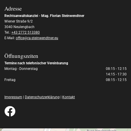
Adresse
Rechtsanwaltskanzlei - Mag. Florian Steinwendtner
Wiener Straße 9/2
3040 Neulengbach
Tel.:
+43 2772 513380
E-Mail:
office@ra-steinwendtner.eu
Öffnungszeiten
Termine nach telefonischer Vereinbarung
Montag - Donnerstag
08:15 - 12:15
14:15 - 17:30
Freitag
08:15 - 12:15
Impressum
|
Datenschutzerklärung
|
Kontakt