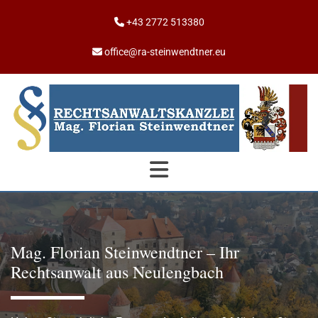
+43 2772 513380

office@ra-steinwendtner.eu

Mag. Florian Steinwendtner – Ihr
Rechtsanwalt aus Neulengbach